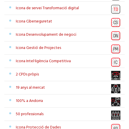
Icona de servei Transformació digital
Icona Ciberseguretat
Icona Desenvolupament de negoci
Icona Gestió de Projectes
Icona Intel·ligència Competitiva
2 CPDs pròpis
19 anys al mercat
100% a Andorra
50 professionals
Icona Protecció de Dades