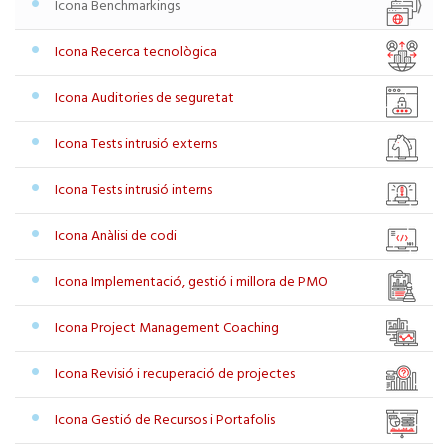
Icona Benchmarkings
Icona Recerca tecnològica
Icona Auditories de seguretat
Icona Tests intrusió externs
Icona Tests intrusió interns
Icona Anàlisi de codi
Icona Implementació, gestió i millora de PMO
Icona Project Management Coaching
Icona Revisió i recuperació de projectes
Icona Gestió de Recursos i Portafolis