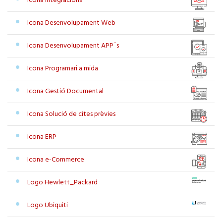
Icona Integracions
Icona Desenvolupament Web
Icona Desenvolupament APP´s
Icona Programari a mida
Icona Gestió Documental
Icona Solució de cites prèvies
Icona ERP
Icona e-Commerce
Logo Hewlett_Packard
Logo Ubiquiti