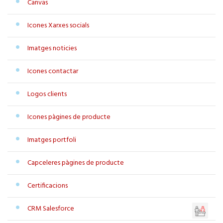
Canvas
Icones Xarxes socials
Imatges noticies
Icones contactar
Logos clients
Icones pàgines de producte
Imatges portfoli
Capceleres pàgines de producte
Certificacions
CRM Salesforce