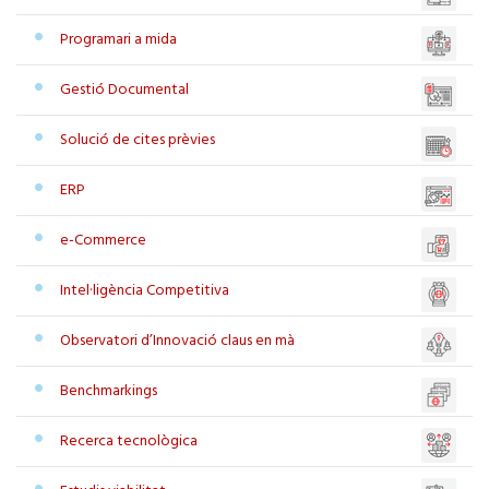
Programari a mida
Gestió Documental
Solució de cites prèvies
ERP
e-Commerce
Intel·ligència Competitiva
Observatori d’Innovació claus en mà
Benchmarkings
Recerca tecnològica