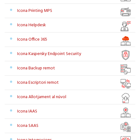
Icona Printing MPS
Icona Helpdesk
Icona Office 365
Icona Kaspersky Endpoint Security
Icona Backup remot
Icona Escriptori remot
Icona Allotjament al núvol
Icona IAAS
Icona SAAS