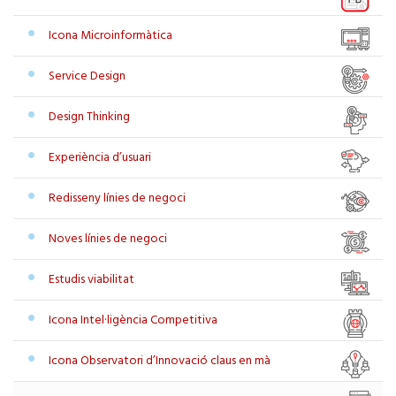
Icona Microinformàtica
Service Design
Design Thinking
Experiència d’usuari
Redisseny línies de negoci
Noves línies de negoci
Estudis viabilitat
Icona Intel·ligència Competitiva
Icona Observatori d’Innovació claus en mà