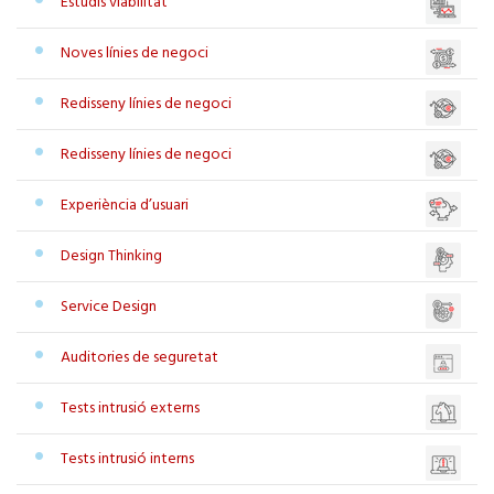
Estudis viabilitat
Noves línies de negoci
Redisseny línies de negoci
Redisseny línies de negoci
Experiència d’usuari
Design Thinking
Service Design
Auditories de seguretat
Tests intrusió externs
Tests intrusió interns