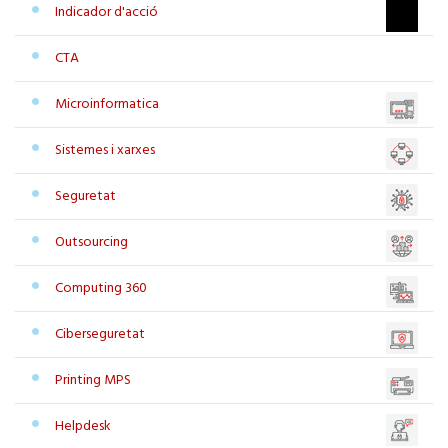
Indicador d'acció
CTA
Microinformatica
Sistemes i xarxes
Seguretat
Outsourcing
Computing 360
Ciberseguretat
Printing MPS
Helpdesk