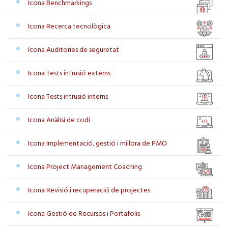
Icona Benchmarkings
Icona Recerca tecnològica
Icona Auditories de seguretat
Icona Tests intrusió externs
Icona Tests intrusió interns
Icona Anàlisi de codi
Icona Implementació, gestió i millora de PMO
Icona Project Management Coaching
Icona Revisió i recuperació de projectes
Icona Gestió de Recursos i Portafolis