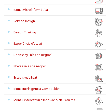
Icona Microinformàtica
Service Design
Design Thinking
Experiència d’usuari
Redisseny línies de negoci
Noves línies de negoci
Estudis viabilitat
Icona Intel·ligència Competitiva
Icona Observatori d’Innovació claus en mà