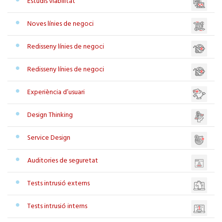
Estudis viabilitat
Noves línies de negoci
Redisseny línies de negoci
Redisseny línies de negoci
Experiència d’usuari
Design Thinking
Service Design
Auditories de seguretat
Tests intrusió externs
Tests intrusió interns