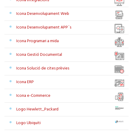
Icona Integracions
Icona Desenvolupament Web
Icona Desenvolupament APP´s
Icona Programari a mida
Icona Gestió Documental
Icona Solució de cites prèvies
Icona ERP
Icona e-Commerce
Logo Hewlett_Packard
Logo Ubiquiti