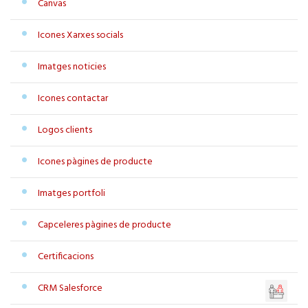
Canvas
Icones Xarxes socials
Imatges noticies
Icones contactar
Logos clients
Icones pàgines de producte
Imatges portfoli
Capceleres pàgines de producte
Certificacions
CRM Salesforce