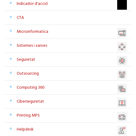
Indicador d'acció
CTA
Microinformatica
Sistemes i xarxes
Seguretat
Outsourcing
Computing 360
Ciberseguretat
Printing MPS
Helpdesk