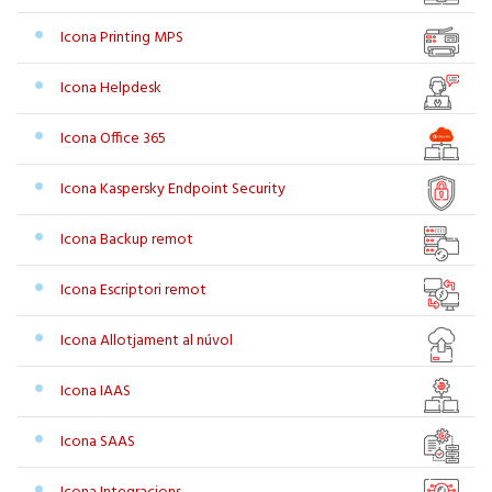
Icona Printing MPS
Icona Helpdesk
Icona Office 365
Icona Kaspersky Endpoint Security
Icona Backup remot
Icona Escriptori remot
Icona Allotjament al núvol
Icona IAAS
Icona SAAS