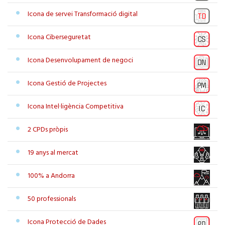
Icona de servei Transformació digital
Icona Ciberseguretat
Icona Desenvolupament de negoci
Icona Gestió de Projectes
Icona Intel·ligència Competitiva
2 CPDs pròpis
19 anys al mercat
100% a Andorra
50 professionals
Icona Protecció de Dades