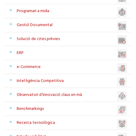
Programari a mida
Gestió Documental
Solució de cites prèvies
ERP
e-Commerce
Intel·ligència Competitiva
Observatori d’Innovació claus en mà
Benchmarkings
Recerca tecnològica