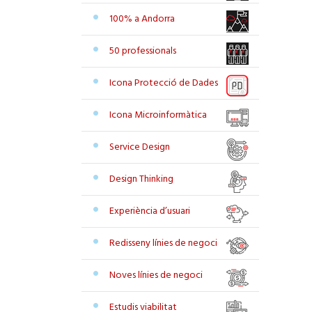
100% a Andorra
50 professionals
Icona Protecció de Dades
Icona Microinformàtica
Service Design
Design Thinking
Experiència d’usuari
Redisseny línies de negoci
Noves línies de negoci
Estudis viabilitat