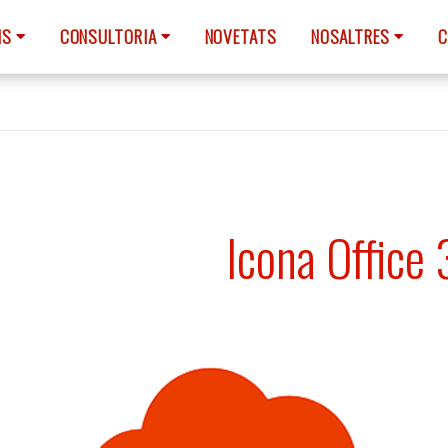
NS
CONSULTORIA
NOVETATS
NOSALTRES
C
Icona Office