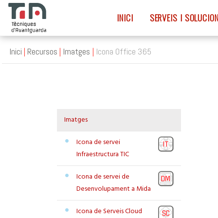
INICI
SERVEIS I SOLUCIO
Inici
Recursos
Imatges
Icona Office 365
Imatges
Icona de servei
Infraestructura TIC
Icona de servei de
Desenvolupament a Mida
Icona de Serveis Cloud