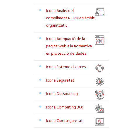
Icona Anàlisi del
compliment RGPD en àmbit
organitzatiu
Icona Adequació de la
pàgina web a la normativa
en protecció de dades
Icona Sistemes i xarxes
Icona Seguretat
Icona Outsourcing
Icona Computing 360
Icona Ciberseguretat