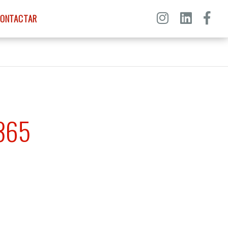
ONTACTAR
 365