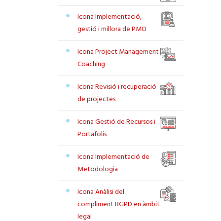
Icona Implementació,
gestió i millora de PMO
Icona Project Management
Coaching
Icona Revisió i recuperació
de projectes
Icona Gestió de Recursos i
Portafolis
Icona Implementació de
Metodologia
Icona Anàlisi del
compliment RGPD en àmbit
legal