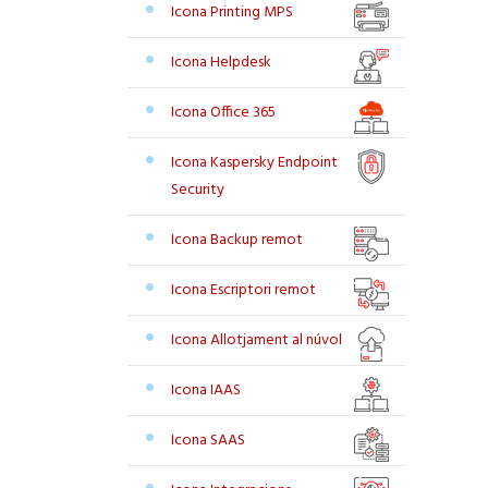
Icona Printing MPS
Icona Helpdesk
Icona Office 365
Icona Kaspersky Endpoint
Security
Icona Backup remot
Icona Escriptori remot
Icona Allotjament al núvol
Icona IAAS
Icona SAAS