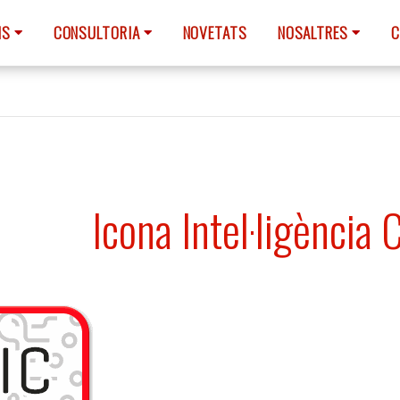
NS
CONSULTORIA
NOVETATS
NOSALTRES
C
Icona Intel·ligència