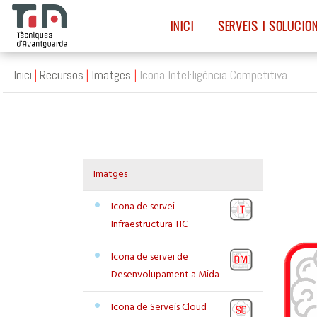
INICI
SERVEIS I SOLUCIO
Inici
Recursos
Imatges
Icona Intel·ligència Competitiva
Imatges
Icona de servei
Infraestructura TIC
Icona de servei de
Desenvolupament a Mida
Icona de Serveis Cloud