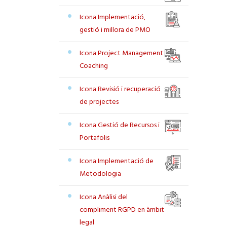
Icona Implementació,
gestió i millora de PMO
Icona Project Management
Coaching
Icona Revisió i recuperació
de projectes
Icona Gestió de Recursos i
Portafolis
Icona Implementació de
Metodologia
Icona Anàlisi del
compliment RGPD en àmbit
legal