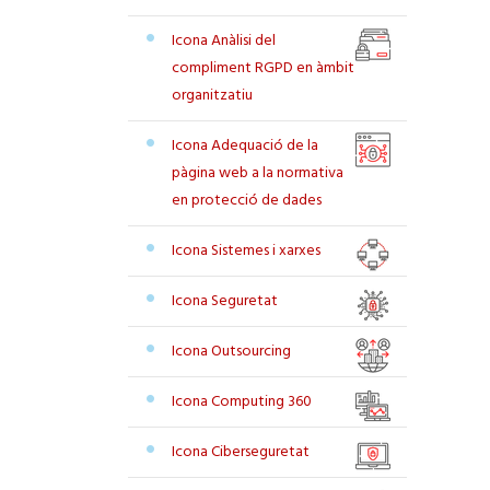
Icona Anàlisi del
compliment RGPD en àmbit
organitzatiu
Icona Adequació de la
pàgina web a la normativa
en protecció de dades
Icona Sistemes i xarxes
Icona Seguretat
Icona Outsourcing
Icona Computing 360
Icona Ciberseguretat