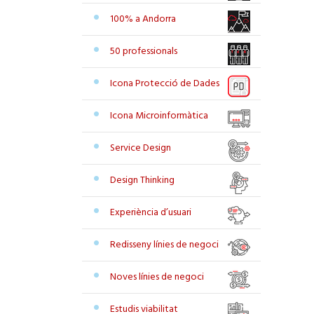
100% a Andorra
50 professionals
Icona Protecció de Dades
Icona Microinformàtica
Service Design
Design Thinking
Experiència d’usuari
Redisseny línies de negoci
Noves línies de negoci
Estudis viabilitat