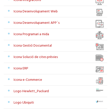
Icona Integracions
Icona Desenvolupament Web
Icona Desenvolupament APP´s
Icona Programari a mida
Icona Gestió Documental
Icona Solució de cites prèvies
Icona ERP
Icona e-Commerce
Logo Hewlett_Packard
Logo Ubiquiti