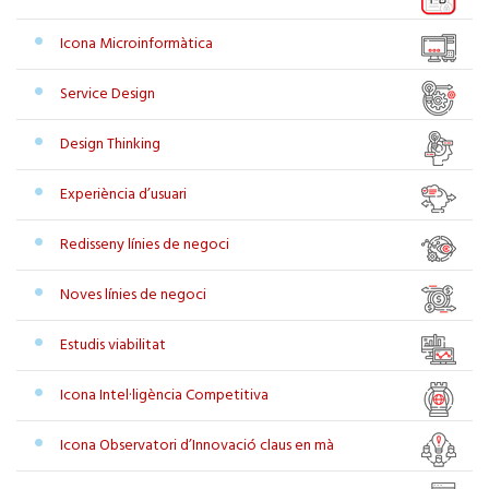
Icona Microinformàtica
Service Design
Design Thinking
Experiència d’usuari
Redisseny línies de negoci
Noves línies de negoci
Estudis viabilitat
Icona Intel·ligència Competitiva
Icona Observatori d’Innovació claus en mà