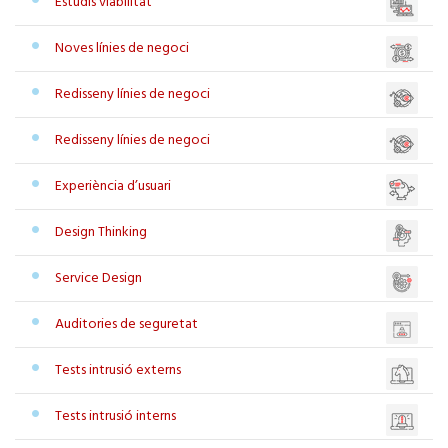
Estudis viabilitat
Noves línies de negoci
Redisseny línies de negoci
Redisseny línies de negoci
Experiència d’usuari
Design Thinking
Service Design
Auditories de seguretat
Tests intrusió externs
Tests intrusió interns