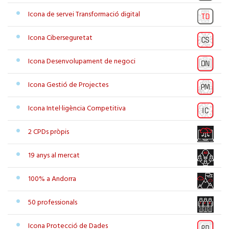
Icona de servei Transformació digital
Icona Ciberseguretat
Icona Desenvolupament de negoci
Icona Gestió de Projectes
Icona Intel·ligència Competitiva
2 CPDs pròpis
19 anys al mercat
100% a Andorra
50 professionals
Icona Protecció de Dades