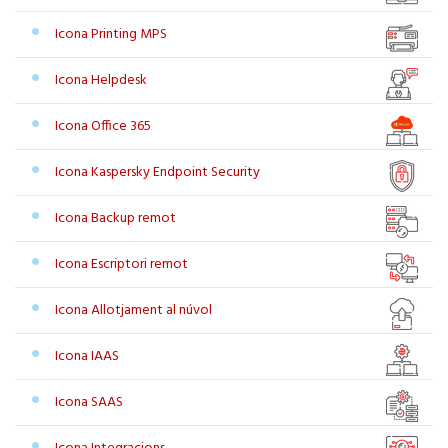
Icona Printing MPS
Icona Helpdesk
Icona Office 365
Icona Kaspersky Endpoint Security
Icona Backup remot
Icona Escriptori remot
Icona Allotjament al núvol
Icona IAAS
Icona SAAS