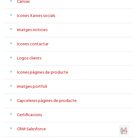
Canvas
Icones Xarxes socials
Imatges noticies
Icones contactar
Logos clients
Icones pàgines de producte
Imatges portfoli
Capceleres pàgines de producte
Certificacions
CRM Salesforce