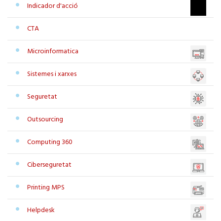
Indicador d'acció
CTA
Microinformatica
Sistemes i xarxes
Seguretat
Outsourcing
Computing 360
Ciberseguretat
Printing MPS
Helpdesk