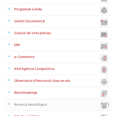
Programari a mida
Gestió Documental
Solució de cites prèvies
ERP
e-Commerce
Intel·ligència Competitiva
Observatori d’Innovació claus en mà
Benchmarkings
Recerca tecnològica