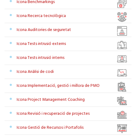
Icona Benchmarkings
Icona Recerca tecnològica
Icona Auditories de seguretat
Icona Tests intrusió externs
Icona Tests intrusió interns
Icona Anàlisi de codi
Icona Implementació, gestió i millora de PMO
Icona Project Management Coaching
Icona Revisió i recuperació de projectes
Icona Gestió de Recursos i Portafolis