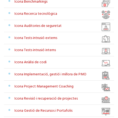
Icona Benchmarkings
Icona Recerca tecnològica
Icona Auditories de seguretat
Icona Tests intrusió externs
Icona Tests intrusió interns
Icona Anàlisi de codi
Icona Implementació, gestió i millora de PMO
Icona Project Management Coaching
Icona Revisió i recuperació de projectes
Icona Gestió de Recursos i Portafolis