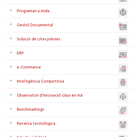
Programari a mida
Gestió Documental
Solució de cites prèvies
ERP
e-Commerce
Intel·ligència Competitiva
Observatori d’Innovació claus en mà
Benchmarkings
Recerca tecnològica