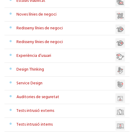
Estudis viabilitat
Noves línies de negoci
Redisseny línies de negoci
Redisseny línies de negoci
Experiència d’usuari
Design Thinking
Service Design
Auditories de seguretat
Tests intrusió externs
Tests intrusió interns