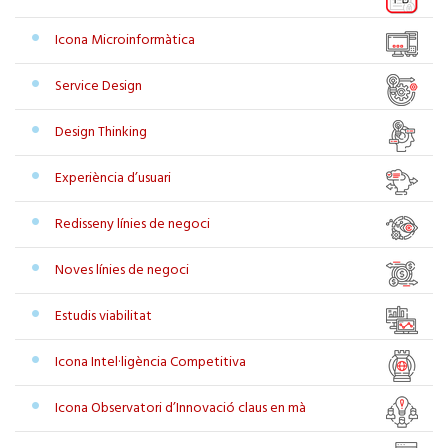
Icona Microinformàtica
Service Design
Design Thinking
Experiència d’usuari
Redisseny línies de negoci
Noves línies de negoci
Estudis viabilitat
Icona Intel·ligència Competitiva
Icona Observatori d’Innovació claus en mà