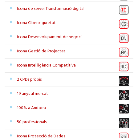
Icona de servei Transformació digital
Icona Ciberseguretat
Icona Desenvolupament de negoci
Icona Gestió de Projectes
Icona Intel·ligència Competitiva
2 CPDs pròpis
19 anys al mercat
100% a Andorra
50 professionals
Icona Protecció de Dades