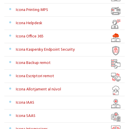
Icona Printing MPS
Icona Helpdesk
Icona Office 365
Icona Kaspersky Endpoint Security
Icona Backup remot
Icona Escriptori remot
Icona Allotjament al núvol
Icona IAAS
Icona SAAS