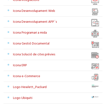
Icona Integracions
Icona Desenvolupament Web
Icona Desenvolupament APP´s
Icona Programari a mida
Icona Gestió Documental
Icona Solució de cites prèvies
Icona ERP
Icona e-Commerce
Logo Hewlett_Packard
Logo Ubiquiti