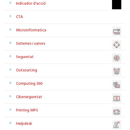
Indicador d'acció
CTA
Microinformatica
Sistemes i xarxes
Seguretat
Outsourcing
Computing 360
Ciberseguretat
Printing MPS
Helpdesk