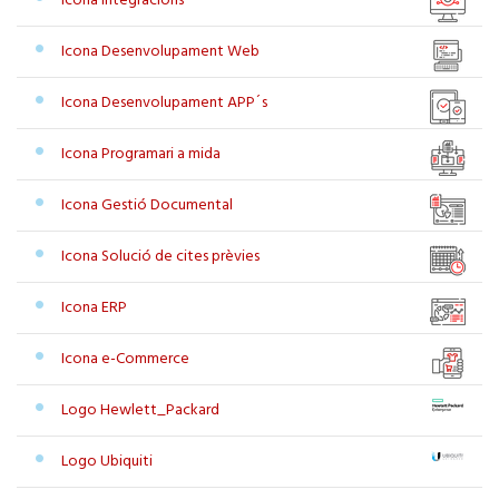
Icona Integracions
Icona Desenvolupament Web
Icona Desenvolupament APP´s
Icona Programari a mida
Icona Gestió Documental
Icona Solució de cites prèvies
Icona ERP
Icona e-Commerce
Logo Hewlett_Packard
Logo Ubiquiti