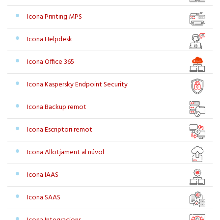
Icona Printing MPS
Icona Helpdesk
Icona Office 365
Icona Kaspersky Endpoint Security
Icona Backup remot
Icona Escriptori remot
Icona Allotjament al núvol
Icona IAAS
Icona SAAS