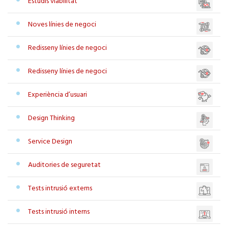
Estudis viabilitat
Noves línies de negoci
Redisseny línies de negoci
Redisseny línies de negoci
Experiència d’usuari
Design Thinking
Service Design
Auditories de seguretat
Tests intrusió externs
Tests intrusió interns