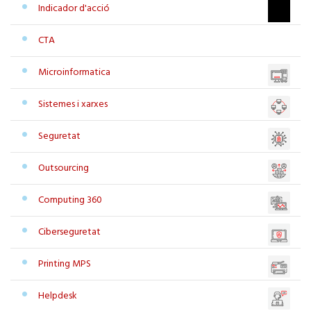
Indicador d'acció
CTA
Microinformatica
Sistemes i xarxes
Seguretat
Outsourcing
Computing 360
Ciberseguretat
Printing MPS
Helpdesk