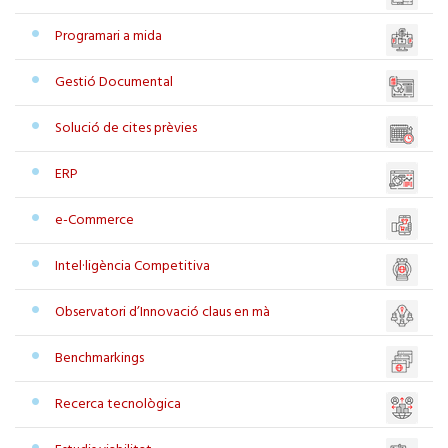
Programari a mida
Gestió Documental
Solució de cites prèvies
ERP
e-Commerce
Intel·ligència Competitiva
Observatori d’Innovació claus en mà
Benchmarkings
Recerca tecnològica