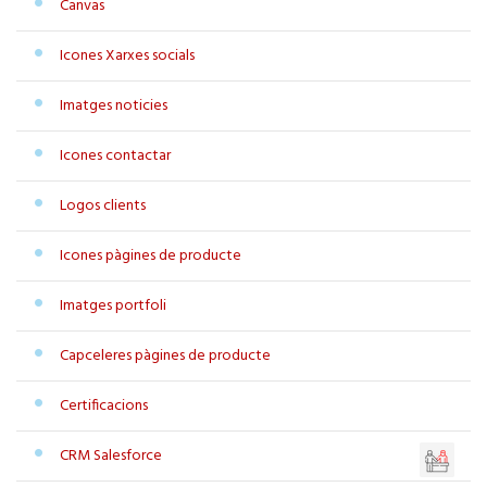
Canvas
Icones Xarxes socials
Imatges noticies
Icones contactar
Logos clients
Icones pàgines de producte
Imatges portfoli
Capceleres pàgines de producte
Certificacions
CRM Salesforce