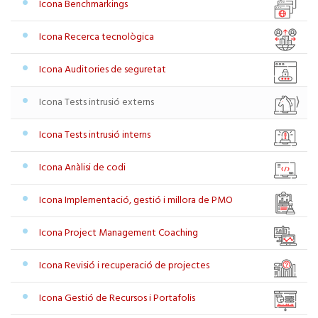
Icona Benchmarkings
Icona Recerca tecnològica
Icona Auditories de seguretat
Icona Tests intrusió externs
Icona Tests intrusió interns
Icona Anàlisi de codi
Icona Implementació, gestió i millora de PMO
Icona Project Management Coaching
Icona Revisió i recuperació de projectes
Icona Gestió de Recursos i Portafolis