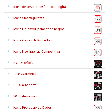
Icona de servei Transformació digital
Icona Ciberseguretat
Icona Desenvolupament de negoci
Icona Gestió de Projectes
Icona Intel·ligència Competitiva
2 CPDs pròpis
19 anys al mercat
100% a Andorra
50 professionals
Icona Protecció de Dades