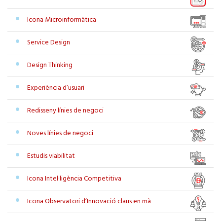
Icona Microinformàtica
Service Design
Design Thinking
Experiència d’usuari
Redisseny línies de negoci
Noves línies de negoci
Estudis viabilitat
Icona Intel·ligència Competitiva
Icona Observatori d’Innovació claus en mà