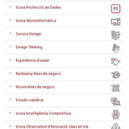
Icona Protecció de Dades
Icona Microinformàtica
Service Design
Design Thinking
Experiència d’usuari
Redisseny línies de negoci
Noves línies de negoci
Estudis viabilitat
Icona Intel·ligència Competitiva
Icona Observatori d’Innovació claus en mà