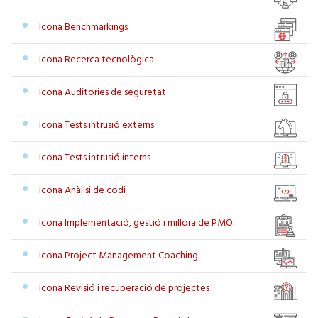
Icona Benchmarkings
Icona Recerca tecnològica
Icona Auditories de seguretat
Icona Tests intrusió externs
Icona Tests intrusió interns
Icona Anàlisi de codi
Icona Implementació, gestió i millora de PMO
Icona Project Management Coaching
Icona Revisió i recuperació de projectes