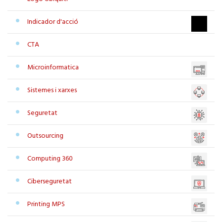
Indicador d'acció
CTA
Microinformatica
Sistemes i xarxes
Seguretat
Outsourcing
Computing 360
Ciberseguretat
Printing MPS