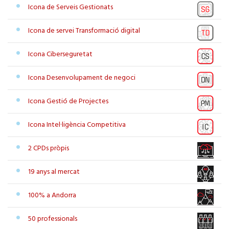
Icona de Serveis Gestionats
Icona de servei Transformació digital
Icona Ciberseguretat
Icona Desenvolupament de negoci
Icona Gestió de Projectes
Icona Intel·ligència Competitiva
2 CPDs pròpis
19 anys al mercat
100% a Andorra
50 professionals