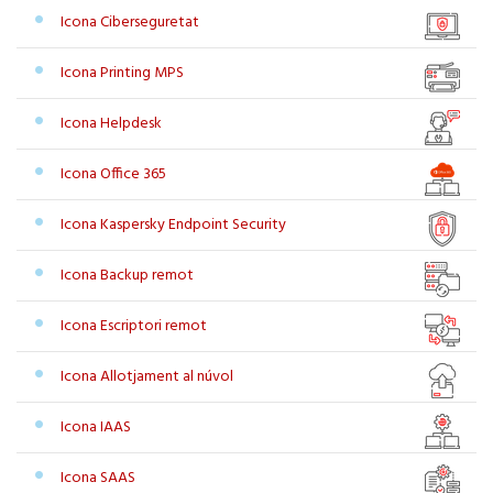
Icona Ciberseguretat
Icona Printing MPS
Icona Helpdesk
Icona Office 365
Icona Kaspersky Endpoint Security
Icona Backup remot
Icona Escriptori remot
Icona Allotjament al núvol
Icona IAAS
Icona SAAS