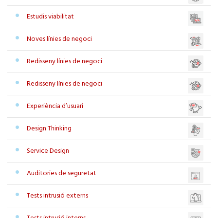
Estudis viabilitat
Noves línies de negoci
Redisseny línies de negoci
Redisseny línies de negoci
Experiència d’usuari
Design Thinking
Service Design
Auditories de seguretat
Tests intrusió externs