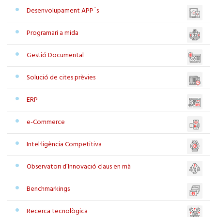
Desenvolupament APP´s
Programari a mida
Gestió Documental
Solució de cites prèvies
ERP
e-Commerce
Intel·ligència Competitiva
Observatori d’Innovació claus en mà
Benchmarkings
Recerca tecnològica