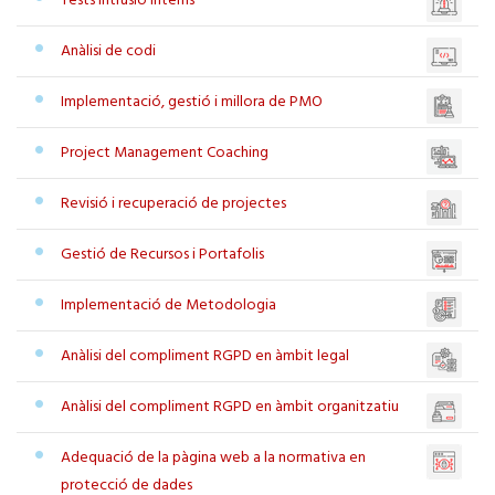
Tests intrusió interns
Anàlisi de codi
Implementació, gestió i millora de PMO
Project Management Coaching
Revisió i recuperació de projectes
Gestió de Recursos i Portafolis
Implementació de Metodologia
Anàlisi del compliment RGPD en àmbit legal
Anàlisi del compliment RGPD en àmbit organitzatiu
Adequació de la pàgina web a la normativa en
protecció de dades