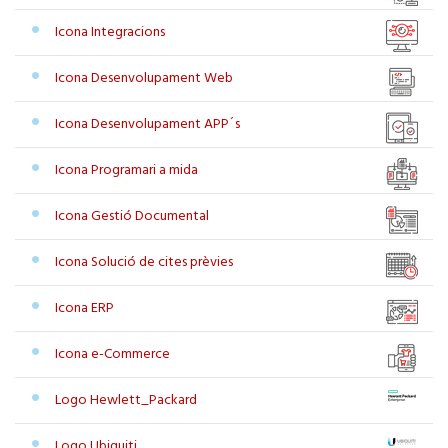
Icona Integracions
Icona Desenvolupament Web
Icona Desenvolupament APP´s
Icona Programari a mida
Icona Gestió Documental
Icona Solució de cites prèvies
Icona ERP
Icona e-Commerce
Logo Hewlett_Packard
Logo Ubiquiti