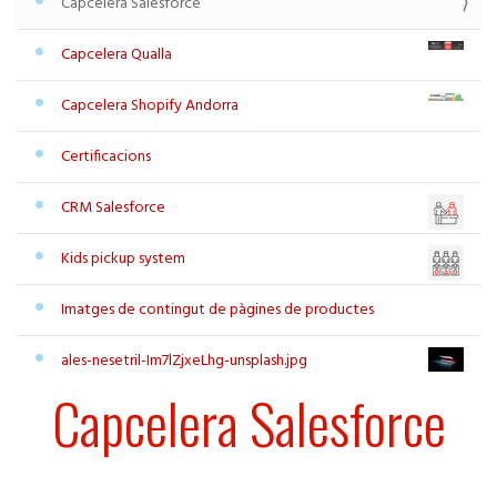
Capcelera Salesforce
Capcelera Qualla
Capcelera Shopify Andorra
Certificacions
CRM Salesforce
Kids pickup system
Imatges de contingut de pàgines de productes
ales-nesetril-Im7lZjxeLhg-unsplash.jpg
Capcelera Salesforce